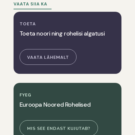
VAATA SIIA KA
TOETA
Toeta noori ning rohelisi algatusi
VAATA LÄHEMALT
FYEG
Euroopa Noored Rohelised
MIS SEE ENDAST KUJUTAB?