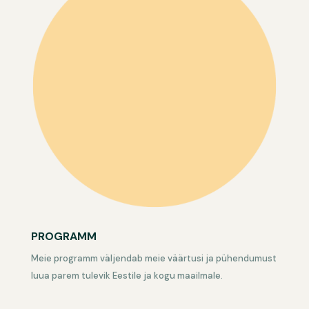
PROGRAMM
Meie programm väljendab meie väärtusi ja pühendumust
luua parem tulevik Eestile ja kogu maailmale.