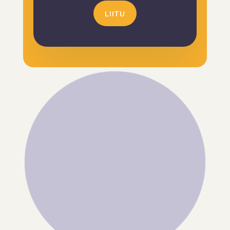
LIITU