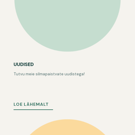
UUDISED
Tutvu meie silmapaistvate uudistega!
LOE LÄHEMALT