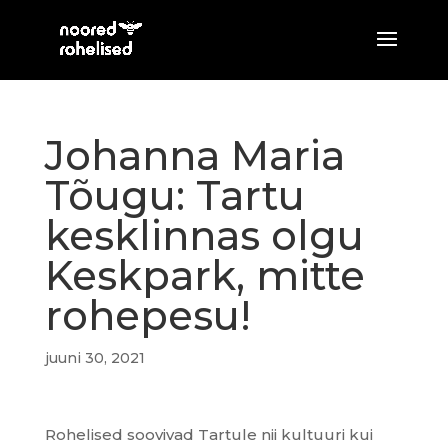
Johanna Maria
Tõugu: Tartu
kesklinnas olgu
Keskpark, mitte
rohepesu!
juuni 30, 2021
Rohelised soovivad Tartule nii kultuuri kui