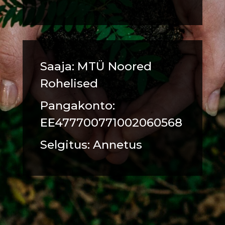
Saaja: MTÜ Noored
Rohelised
Pangakonto:
EE477700771002060568
Selgitus: Annetus